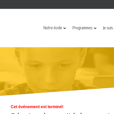
Notre école
Programmes
Je suis
Cet événement est terminé!