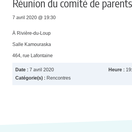
Réunion du comité de parent
7 avril 2020 @ 19:30
À Rivière-du-Loup
Salle Kamouraska
464, rue Lafontaine
Date :
7 avril 2020
Heure :
19
Catégorie(s) :
Rencontres