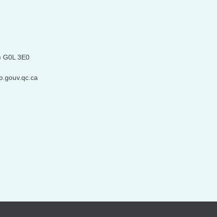
) G0L 3E0
p.gouv.qc.ca