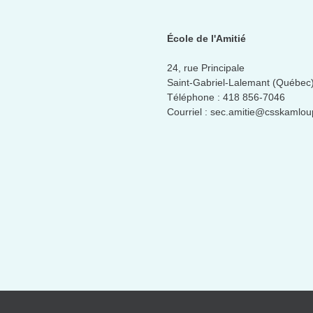
École de l'Amitié
24, rue Principale
Saint-Gabriel-Lalemant (Québec
Téléphone :
418 856-7046
Courriel :
sec.amitie@csskamlou