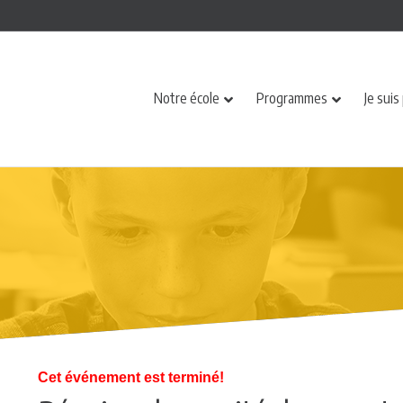
Notre école
Programmes
Je suis
Cet événement est terminé!