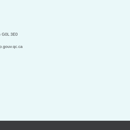
) G0L 3E0
p.gouv.qc.ca