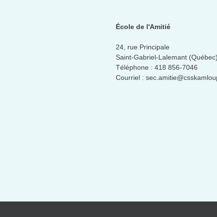
École de l'Amitié
24, rue Principale
Saint-Gabriel-Lalemant (Québec
Téléphone :
418 856-7046
Courriel :
sec.amitie@csskamlou