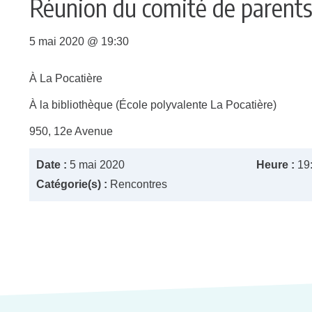
Réunion du comité de parent
5 mai 2020 @ 19:30
À La Pocatière
À la bibliothèque (École polyvalente La Pocatière)
950, 12e Avenue
Date :
5 mai 2020
Heure :
19
Catégorie(s) :
Rencontres